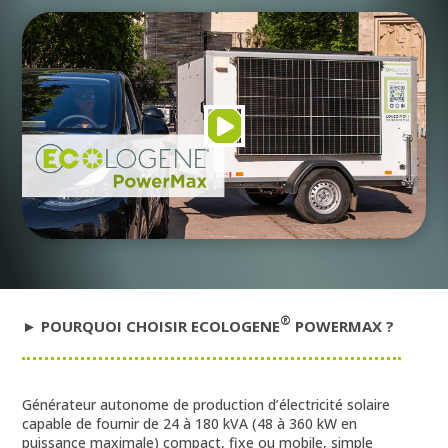
®
► POURQUOI CHOISIR ECOLOGENE
POWERMAX ?
Générateur autonome de production d’électricité solaire
capable de fournir de 24 à 180 kVA (48 à 360 kW en
puissance maximale) compact, fixe ou mobile, simple