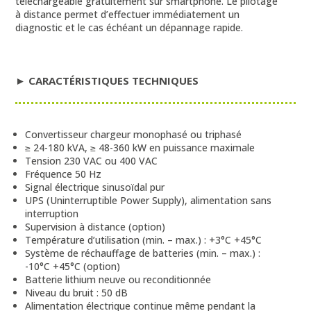
téléchargeable gratuitement sur smartphone. Le pilotage
à distance permet d’effectuer immédiatement un
diagnostic et le cas échéant un dépannage rapide.
► CARACTÉRISTIQUES TECHNIQUES
Convertisseur chargeur monophasé ou triphasé
≥ 24-180 kVA, ≥ 48-360 kW en puissance maximale
Tension 230 VAC ou 400 VAC
Fréquence 50 Hz
Signal électrique sinusoïdal pur
UPS (Uninterruptible Power Supply), alimentation sans
interruption
Supervision à distance (option)
Température d’utilisation (min. – max.) : +3°C +45°C
Système de réchauffage de batteries (min. – max.) :
-10°C +45°C (option)
Batterie lithium neuve ou reconditionnée
Niveau du bruit : 50 dB
Alimentation électrique continue même pendant la