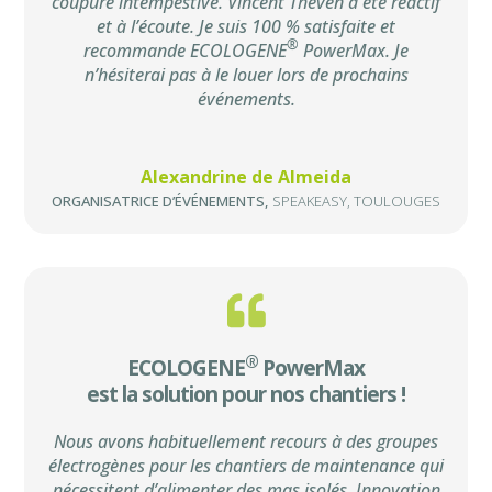
coupure intempestive. Vincent Theven a été réactif
et à l’écoute. Je suis 100 % satisfaite et
®
recommande ECOLOGENE
PowerMax. Je
n’hésiterai pas à le louer lors de prochains
événements.
Alexandrine de Almeida
ORGANISATRICE D’ÉVÉNEMENTS
,
SPEAKEASY, TOULOUGES
®
ECOLOGENE
PowerMax
est la solution pour nos chantiers !
Nous avons habituellement recours à des groupes
électrogènes pour les chantiers de maintenance qui
nécessitent d’alimenter des mas isolés. Innovation