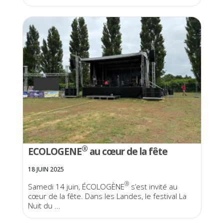
®
ECOLOGENE
au cœur de la fête
18 JUIN 2025
®
Samedi 14 juin, ÉCOLOGÈNE
️ s’est invité au
cœur de la fête. Dans les Landes, le festival La
Nuit du ...