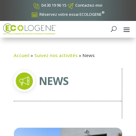
04 30 19 96 15
Contactez-moi
®
Réservez votre essai ECOLOGENE
Accueil
»
Suivez nos activités
»
News
NEWS